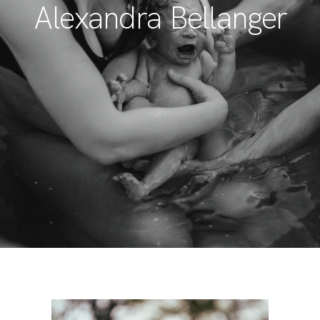
Alexandra Bellanger
BLOG
CONTACT