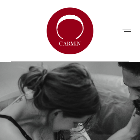
ACCUEIL
A PROPOS
ANNUAIRE
CHARTE