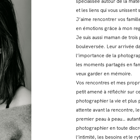
spécialisée autour de la mate
et les liens qui vous unissent
J’aime rencontrer vos famille
en émotions grâce à mon re
Je suis aussi maman de trois 
bouleversée. Leur arrivée d
l’importance de la photograph
les moments partagés en fam
veux garder en mémoire.
Vos rencontres et mes propr
petit amené à réfléchir sur 
photographier la vie et plus 
attente avant la rencontre, 
premier peau à peau… autan
photographier en toute discré
l’intimité, les besoins et le 