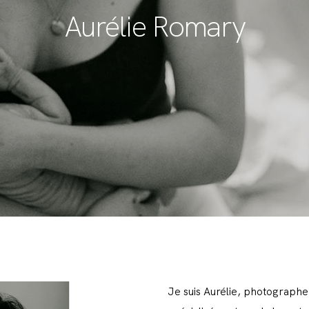
Aurélie Romary
Je suis Aurélie, photographe