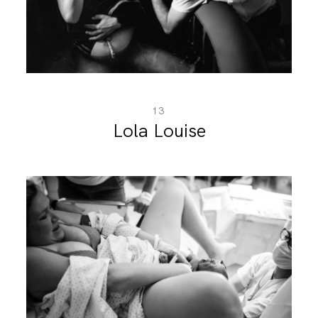
BLOG
CONTACT
13
Lola Louise