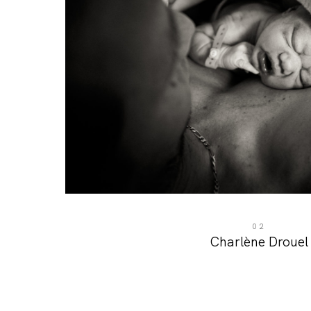
02
Charlène Drouel