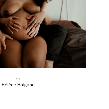
02
Hélène Halgand