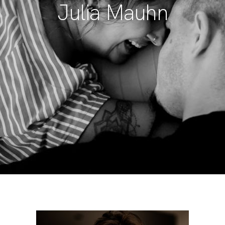
Julia Mauhn
BLOG
CONTACT