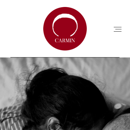
ACCUEIL
A PROPOS
ANNUAIRE
CHARTE