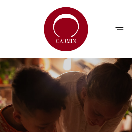
ACCUEIL
A PROPOS
ANNUAIRE
CHARTE