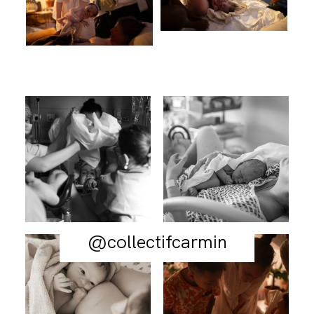
@collectifcarmin