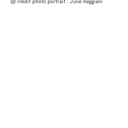
@ crédit photo portrait :
Julie Reggiani