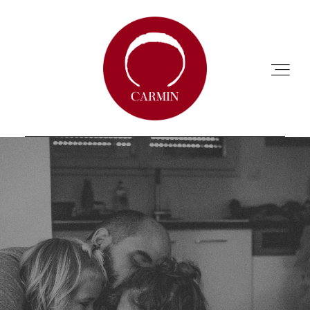
ACCUEIL
A PROPOS
ANNUAIRE
CHARTE