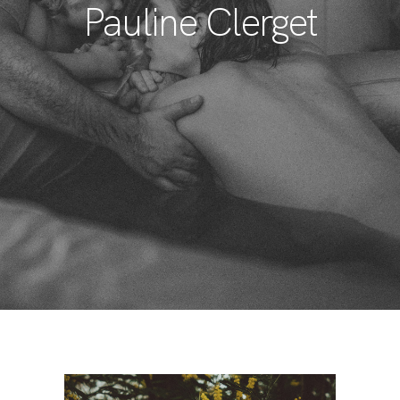
Pauline Clerget
BLOG
CONTACT