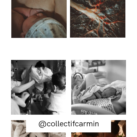
@collectifcarmin