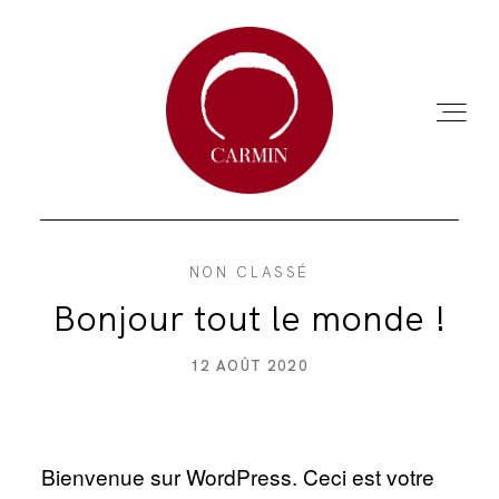
NON CLASSÉ
ACCUEIL
Bonjour tout le monde !
A PROPOS
12 AOÛT 2020
ANNUAIRE
Bienvenue sur WordPress. Ceci est votre
CHARTE