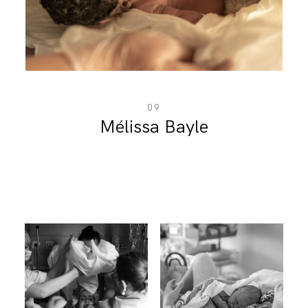
BLOG
CONTACT
09
Mélissa Bayle