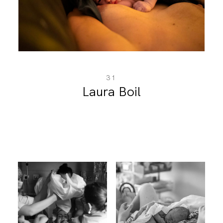
BLOG
CONTACT
31
Laura Boil