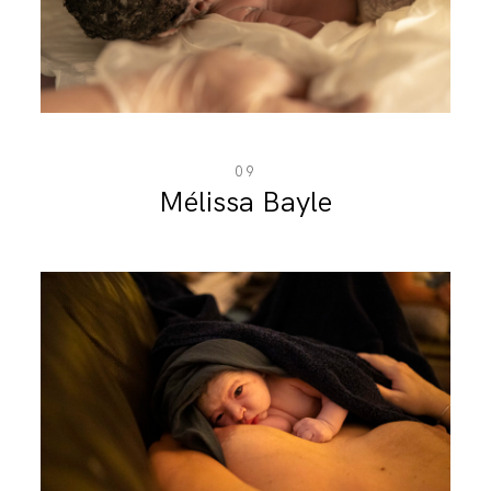
BLOG
CONTACT
09
Mélissa Bayle