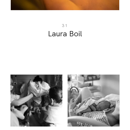
31
Laura Boil