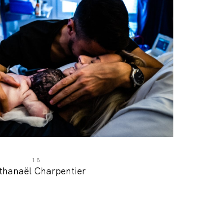
18
thanaël Charpentier