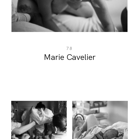
BLOG
CONTACT
78
Marie Cavelier