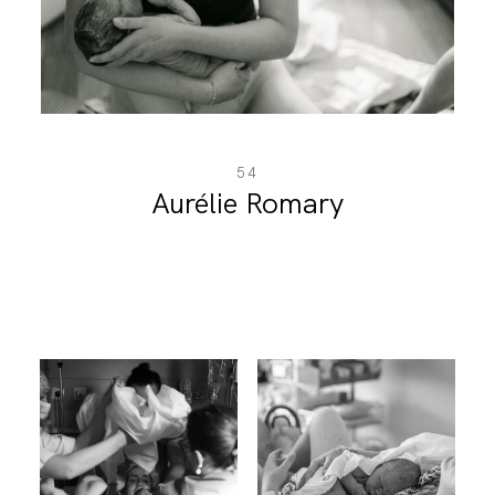
BLOG
CONTACT
54
Aurélie Romary