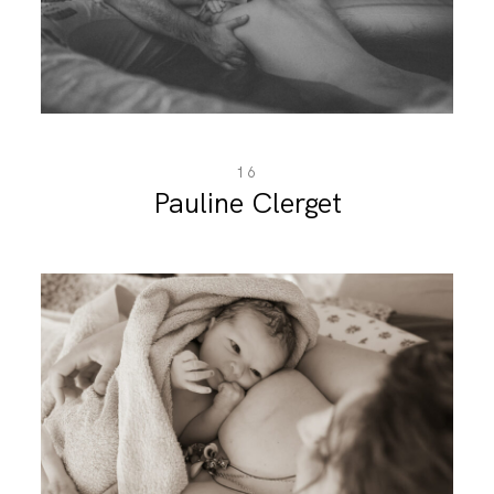
BLOG
CONTACT
16
Pauline Clerget