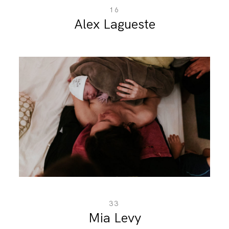
16
Alex Lagueste
33
Mia Levy