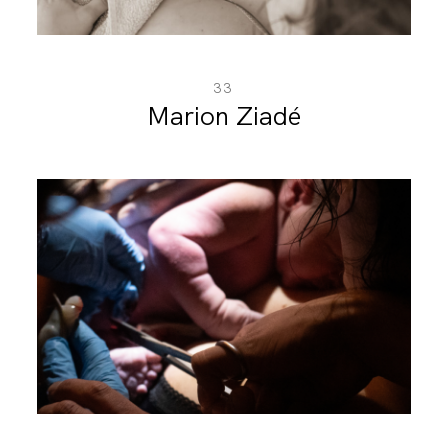
33
Marion Ziadé