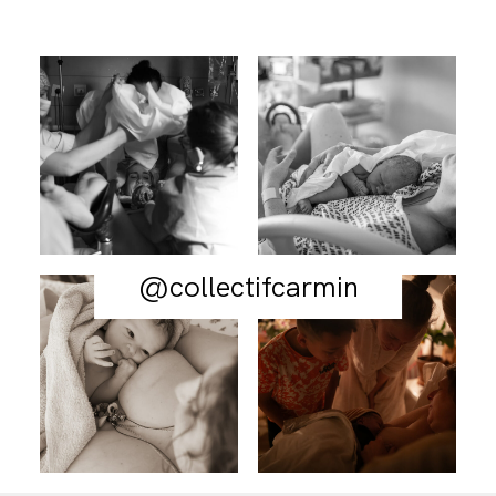
@collectifcarmin