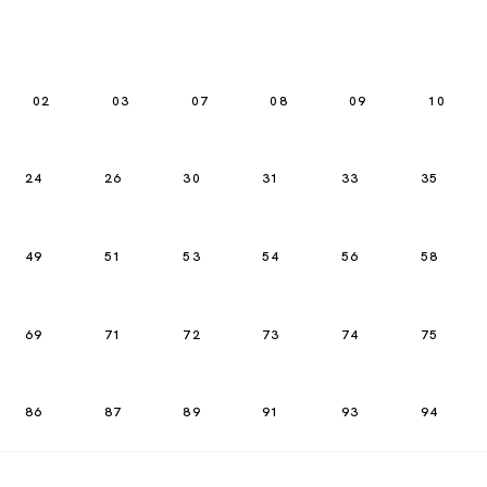
02
03
07
08
09
10
24
26
30
31
33
35
49
51
53
54
56
58
69
71
72
73
74
75
86
87
89
91
93
94