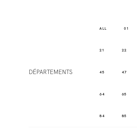
ALL
01
21
22
DÉPARTEMENTS
45
47
64
65
84
85