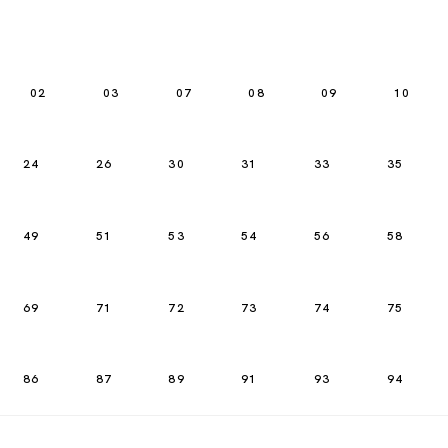
02
03
07
08
09
10
24
26
30
31
33
35
49
51
53
54
56
58
69
71
72
73
74
75
86
87
89
91
93
94