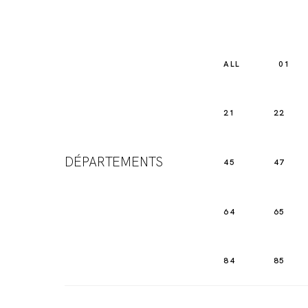
ALL
01
21
22
DÉPARTEMENTS
45
47
64
65
84
85