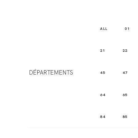
ALL
01
21
22
DÉPARTEMENTS
45
47
64
65
84
85