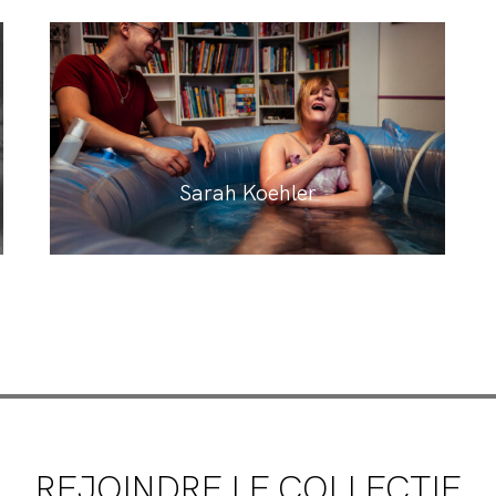
Sarah Koehler
REJOINDRE LE COLLECTIF