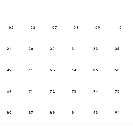
02
03
07
08
09
10
24
26
30
31
33
35
49
51
53
54
56
58
69
71
72
73
74
75
86
87
89
91
93
94