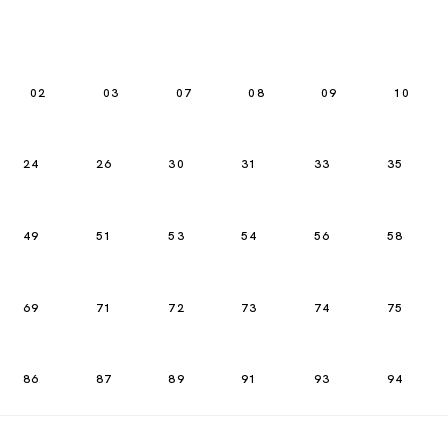
02
03
07
08
09
10
24
26
30
31
33
35
49
51
53
54
56
58
69
71
72
73
74
75
86
87
89
91
93
94