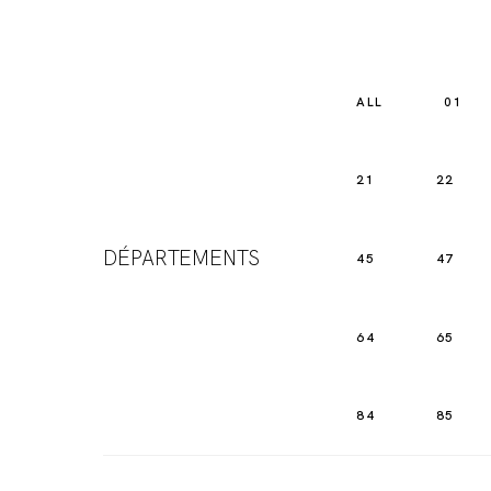
ALL
01
21
22
DÉPARTEMENTS
45
47
64
65
84
85