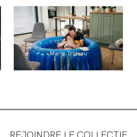
Marie Trideau
REJOINDRE LE COLLECTIF