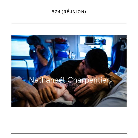
974 (RÉUNION)
Nathanaël Charpentier