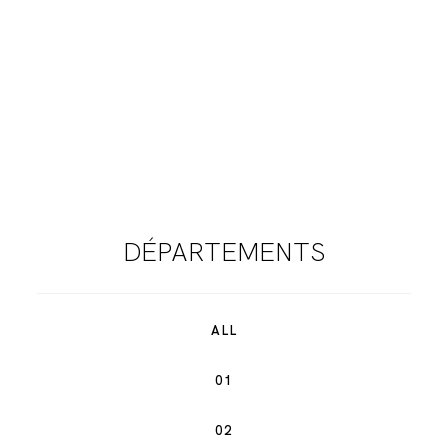
DÉPARTEMENTS
ALL
01
02