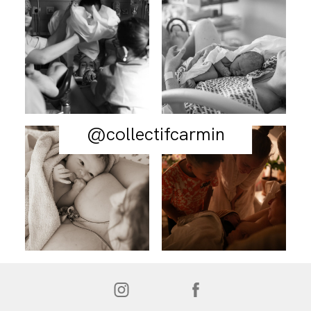
@collectifcarmin